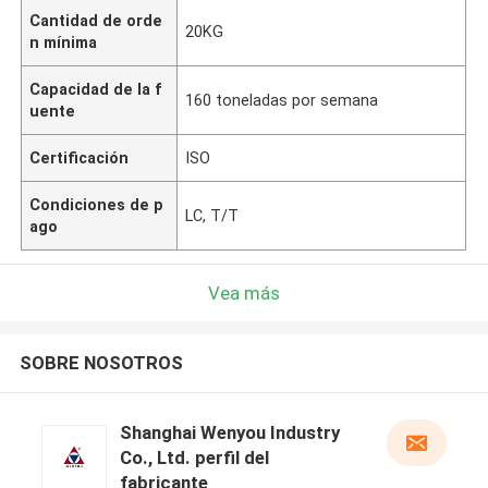
Cantidad de orde
20KG
n mínima
Capacidad de la f
160 toneladas por semana
uente
Certificación
ISO
Condiciones de p
LC, T/T
ago
Vea más
SOBRE NOSOTROS
Shanghai Wenyou Industry
Co., Ltd. perfil del
fabricante