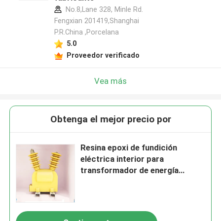
No.8,Lane 328, Minle Rd.
Fengxian 201419,Shanghai
P.R.China ,Porcelana
5.0
Proveedor verificado
Vea más
Obtenga el mejor precio por
Resina epoxi de fundición
eléctrica interior para
transformador de energía
eléctrica de tipo seco