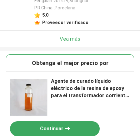
Fengxian 201419,Shanghai
P.R.China ,Porcelana
5.0
Proveedor verificado
Vea más
Obtenga el mejor precio por
Agente de curado líquido
eléctrico de la resina de epoxy
para el transformador corriente
de alto voltaje
Continuar