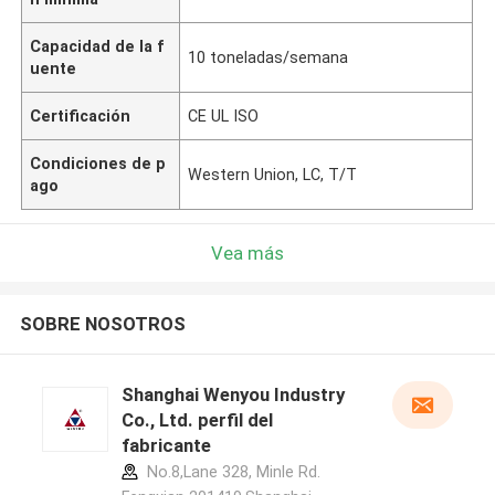
Capacidad de la f
10 toneladas/semana
uente
Certificación
CE UL ISO
Condiciones de p
Western Union, LC, T/T
ago
Vea más
SOBRE NOSOTROS
Shanghai Wenyou Industry
Co., Ltd. perfil del
fabricante
No.8,Lane 328, Minle Rd.