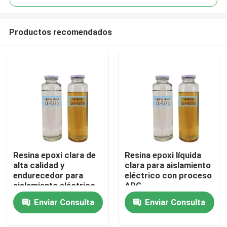
Productos recomendados
Resina epoxi clara de
Resina epoxi líquida
En casa
alta calidad y
clara para aislamiento
endurecedor para
eléctrico con proceso
aislamiento eléctrico
APG
Productos
Enviar Consulta
Enviar Consulta
Los vídeos