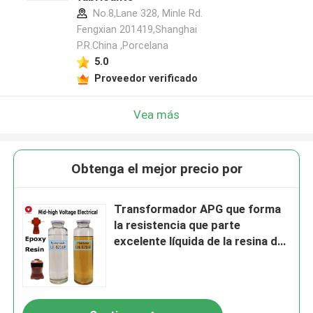
No.8,Lane 328, Minle Rd.
Fengxian 201419,Shanghai
P.R.China ,Porcelana
5.0
Proveedor verificado
Vea más
Obtenga el mejor precio por
Transformador APG que forma
la resistencia que parte
excelente líquida de la resina de
epoxy del uso