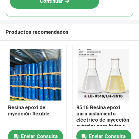
Continuar
Productos recomendados
En casa
Resina epoxi de
9516 Resina epoxi
inyección flexible
para aislamiento
Productos
eléctrico de inyección
exterior para bujes y
aisladores eléctricos
Enviar Consulta
Enviar Consulta
Los vídeos