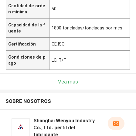
Cantidad de orde
50
n mínima
Capacidad de la f
1800 toneladas/toneladas por mes
uente
Certificación
CE,ISO
Condiciones de p
LC, T/T
ago
Vea más
SOBRE NOSOTROS
Shanghai Wenyou Industry
Co., Ltd. perfil del
fabricante