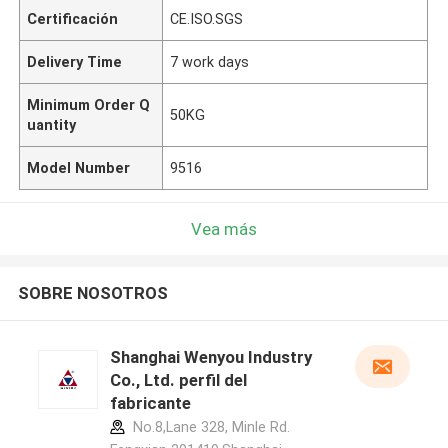
Certificación
CE.ISO.SGS
Delivery Time
7 work days
Minimum Order Q
50KG
uantity
Model Number
9516
Vea más
SOBRE NOSOTROS
Shanghai Wenyou Industry
Co., Ltd. perfil del
fabricante
No.8,Lane 328, Minle Rd.