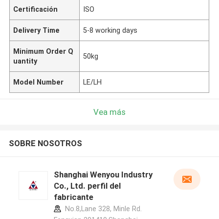
Certificación
ISO
Delivery Time
5-8 working days
Minimum Order Q
50kg
uantity
Model Number
LE/LH
Vea más
SOBRE NOSOTROS
Shanghai Wenyou Industry
Co., Ltd. perfil del
fabricante
No.8,Lane 328, Minle Rd.