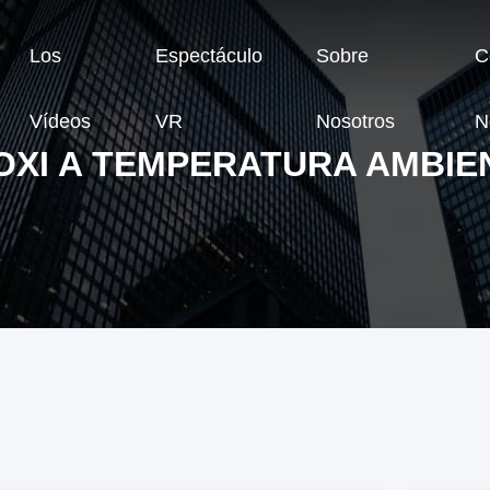
Los
Espectáculo
Sobre
C
Vídeos
VR
Nosotros
N
OXI A TEMPERATURA AMBIE