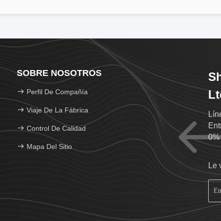
SOBRE NOSOTROS
Sh
Perfil De Compañía
Lt
Viaje De La Fábrica
Lín
Ent
Control De Calidad
0% 
Mapa Del Sitio
Le 