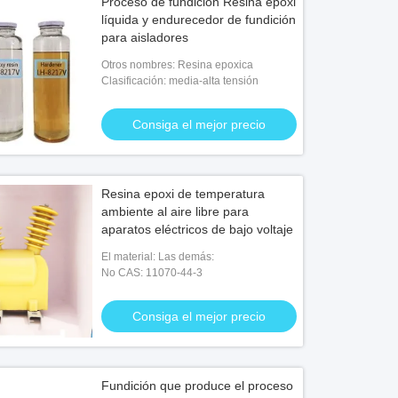
Proceso de fundición Resina epoxi
líquida y endurecedor de fundición
para aisladores
Otros nombres: Resina epoxica
Clasificación: media-alta tensión
Consiga el mejor precio
Resina epoxi de temperatura
ambiente al aire libre para
aparatos eléctricos de bajo voltaje
El material: Las demás:
No CAS: 11070-44-3
Consiga el mejor precio
Fundición que produce el proceso