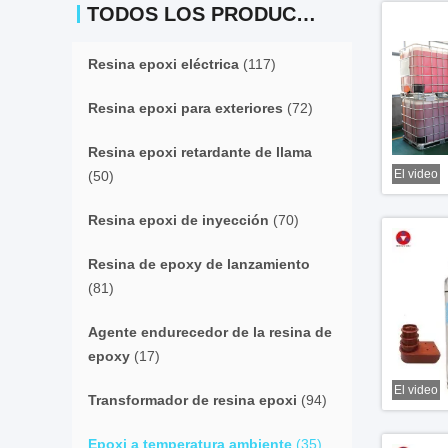
TODOS LOS PRODUCTOS
Resina epoxi eléctrica
(117)
Resina epoxi para exteriores
(72)
Resina epoxi retardante de llama
El video
(50)
Resina epoxi de inyección
(70)
Resina de epoxy de lanzamiento
(81)
Agente endurecedor de la resina de
epoxy
(17)
El video
Transformador de resina epoxi
(94)
Epoxi a temperatura ambiente
(35)