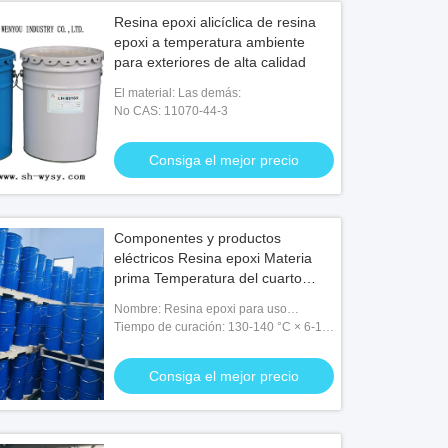
Resina epoxi alicíclica de resina
epoxi a temperatura ambiente
para exteriores de alta calidad
El material: Las demás:
No CAS: 11070-44-3
Consiga el mejor precio
Componentes y productos
eléctricos Resina epoxi Materia
prima Temperatura del cuarto
Curado
Nombre: Resina epoxi para uso
eléctrico
Tiempo de curación: 130-140 °C × 6-10
horas
Consiga el mejor precio