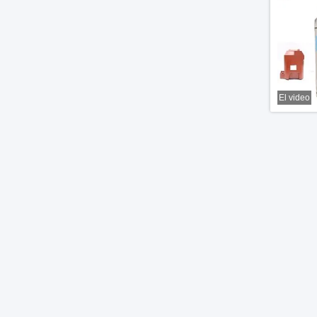
El video