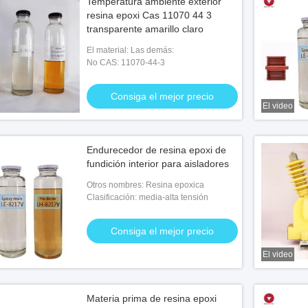
Temperatura ambiente exterior
resina epoxi Cas 11070 44 3
transparente amarillo claro
El material: Las demás:
No CAS: 11070-44-3
Consiga el mejor precio
El video
Endurecedor de resina epoxi de
fundición interior para aisladores
Otros nombres: Resina epoxica
Clasificación: media-alta tensión
Consiga el mejor precio
El video
Materia prima de resina epoxi