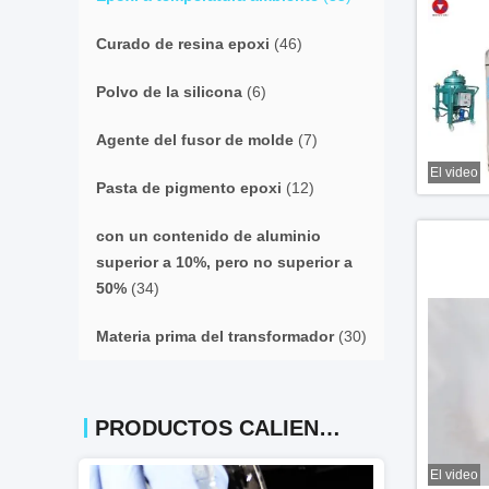
Curado de resina epoxi
(46)
Polvo de la silicona
(6)
Agente del fusor de molde
(7)
El video
Pasta de pigmento epoxi
(12)
con un contenido de aluminio
superior a 10%, pero no superior a
50%
(34)
Materia prima del transformador
(30)
PRODUCTOS CALIENTES
El video