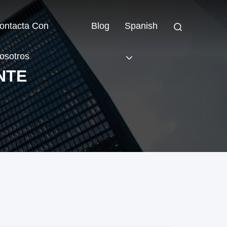
ontacta Con
Blog
Spanish
osotros
NTE