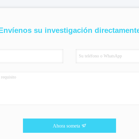
Envíenos su investigación directament
Ahora someta