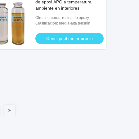
de epoxi APG a temperatura
ambiente en interiores
Otros nombres: resina de epoxy
Clasificación: media-alta tensión
Consiga el mejor precio