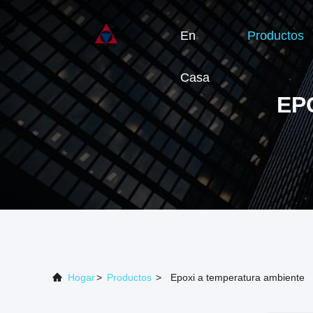
En
Productos
Casa
EP
Hogar
>
Productos
>
Epoxi a temperatura ambiente