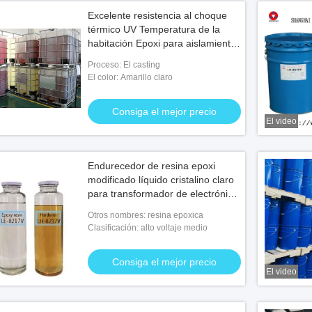
Excelente resistencia al choque
térmico UV Temperatura de la
habitación Epoxi para aislamiento
eléctrico
Proceso: El casting
El color: Amarillo claro
Consiga el mejor precio
El video
Endurecedor de resina epoxi
modificado líquido cristalino claro
para transformador de electrónica
10-110kv
Otros nombres: resina epoxica
Clasificación: alto voltaje medio
Consiga el mejor precio
El video