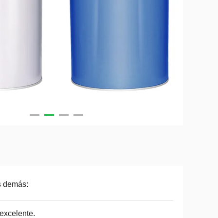
s demás:
excelente.