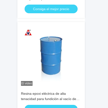
con alta resistencia dieléctrica en
Consiga el mejor precio
aplicaciones exteriores de alto voltaje
El video
Resina epoxi eléctrica de alta
tenacidad para fundición al vacío de
componentes de aislamiento de alto