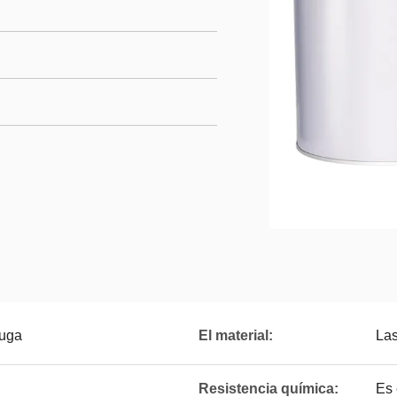
fuga
El material:
La
Resistencia química:
Es 