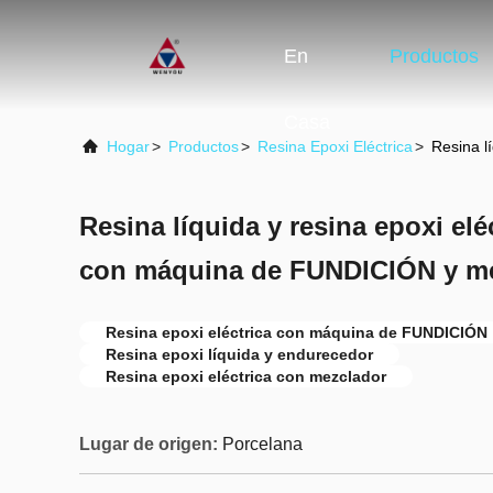
En
Productos
Casa
Hogar
>
Productos
>
Resina Epoxi Eléctrica
>
Resina l
Resina líquida y resina epoxi el
con máquina de FUNDICIÓN y m
Resina epoxi eléctrica con máquina de FUNDICIÓN
Resina epoxi líquida y endurecedor
Resina epoxi eléctrica con mezclador
Lugar de origen:
Porcelana