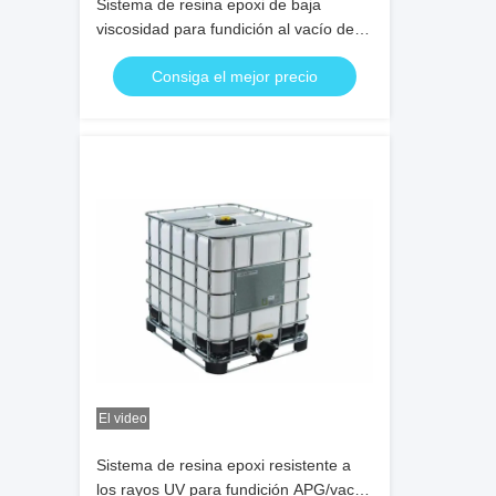
Sistema de resina epoxi de baja
viscosidad para fundición al vacío de
transformadores de tipo seco
Consiga el mejor precio
El video
Sistema de resina epoxi resistente a
los rayos UV para fundición APG/vacío