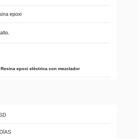
ina epoxi
alto.
,
Resina epoxi eléctrica con mezclador
SD
 DÍAS