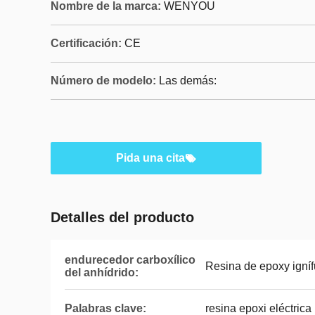
Nombre de la marca:
WENYOU
Certificación:
CE
Número de modelo:
Las demás:
Pida una cita
Detalles del producto
endurecedor carboxílico
Resina de epoxy igní
del anhídrido:
Palabras clave:
resina epoxi eléctrica