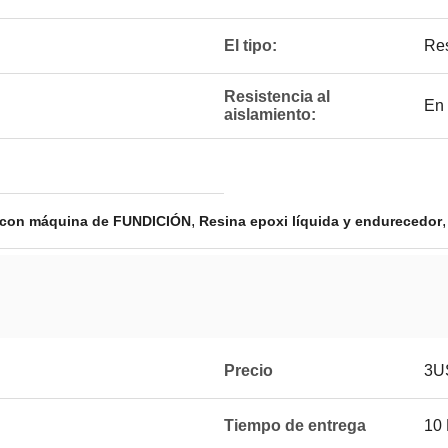
El tipo:
Res
Resistencia al
En 
aislamiento:
,
a con máquina de FUNDICIÓN
Resina epoxi líquida y endurecedor
Precio
3U
Tiempo de entrega
10