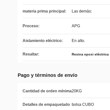
materia prima principal:
Las demás:
Proceso:
APG
Aislamiento eléctrico:
En alto.
Resaltar:
Resina epoxi eléctric
Pago y términos de envío
Cantidad de orden mínima
20KG
Detalles de empaquetado
bolsa CUBO