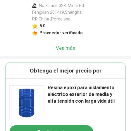
No.8,Lane 328, Minle Rd.
Fengxian 201419,Shanghai
P.R.China ,Porcelana
5.0
Proveedor verificado
Vea más
Obtenga el mejor precio por
Resina epoxi para aislamiento
eléctrico exterior de media y
alta tensión con larga vida útil