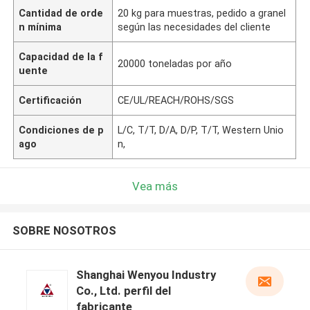
Cantidad de orde
20 kg para muestras, pedido a granel
n mínima
según las necesidades del cliente
Capacidad de la f
20000 toneladas por año
uente
Certificación
CE/UL/REACH/ROHS/SGS
Condiciones de p
L/C, T/T, D/A, D/P, T/T, Western Unio
ago
n,
Vea más
SOBRE NOSOTROS
Shanghai Wenyou Industry
Co., Ltd. perfil del
fabricante