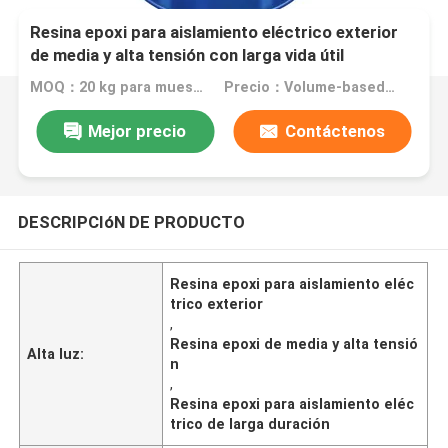
Resina epoxi para aislamiento eléctrico exterior
de media y alta tensión con larga vida útil
MOQ：20 kg para muestras, pedido a granel según las necesidades del cliente
Precio：Volume-based pricing negotiation
Mejor precio
Contáctenos
DESCRIPCIóN DE PRODUCTO
Resina epoxi para aislamiento eléc
trico exterior
,
Resina epoxi de media y alta tensió
Alta luz:
n
,
Resina epoxi para aislamiento eléc
trico de larga duración